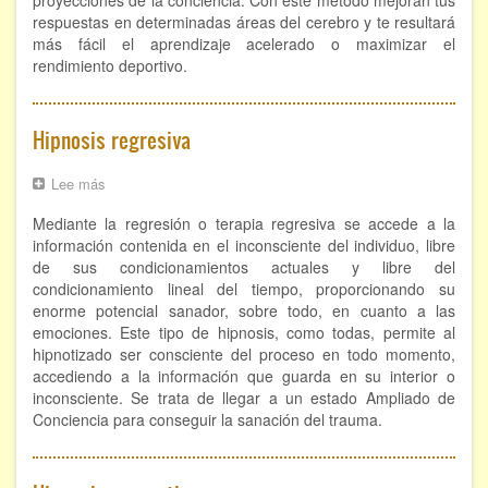
proyecciones de la conciencia. Con este método mejoran tus
respuestas en determinadas áreas del cerebro y te resultará
más fácil el aprendizaje acelerado o maximizar el
rendimiento deportivo.
Hipnosis regresiva
Lee más
sobre
Hipnosis
Mediante la regresión o terapia regresiva se accede a la
regresiva
información contenida en el inconsciente del individuo, libre
de sus condicionamientos actuales y libre del
condicionamiento lineal del tiempo, proporcionando su
enorme potencial sanador, sobre todo, en cuanto a las
emociones. Este tipo de hipnosis, como todas, permite al
hipnotizado ser consciente del proceso en todo momento,
accediendo a la información que guarda en su interior o
inconsciente. Se trata de llegar a un estado Ampliado de
Conciencia para conseguir la sanación del trauma.