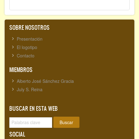
SOBRE NOSOTROS
Presentación
El logotipo
Contacto
MIEMBROS
Alberto José Sánchez Gracia
July S. Reina
BUSCAR EN ESTA WEB
Buscar
SOCIAL