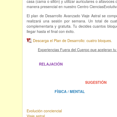
casa (cama o sillón) y utilizar auriculares o altavoce
manera presencial en nuestro Centro CienciasEvoluti
El plan de Desarrollo Avanzado Viaje Astral se co
realizará una sesión por semana. Un total de cua
complementaria y gratuita. Tu decides cuantos bloque
llegar hasta el final con éxito.
Descarga el Plan de Desarrollo: cuatro bloques.
Experiencias Fuera del Cuerpo que aceleran tu
.
RELAJACIÓN
. .
SUGESTIÓN
. .
FÍSICA / MENTAL
. .
Evolución conciencial
Viaje astral