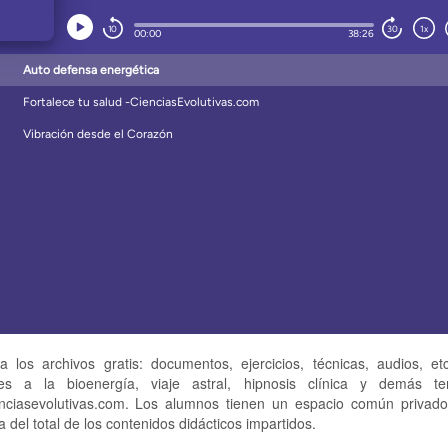
a los archivos gratis: documentos, ejercicios, técnicas, audios, et
tes a la bioenergía, viaje astral, hipnosis clínica y demás 
nciasevolutivas.com. Los alumnos tienen un espacio común privado
 del total de los contenidos didácticos impartidos.