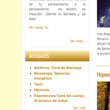
es tu pensamiento y tu
pensamiento es acción, es
creación. ¡Siente la llamada y sé
feliz!
Ahí estás Tú
nos lleg
llevarí
Ver más...
sitúan e
de tanto
a encont
NOVEDADES
Archivos: Zona de descarga
Hipno
Bioenergía. Sanación
energética
Tarot
Hipnosis
Experiencias fuera del cuerpo.
Al alcance de todos
Ver más