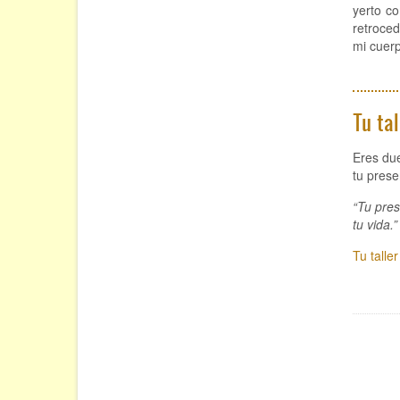
yerto co
retroced
mi cuerp
Tu tal
Eres due
tu prese
“Tu pres
tu vida.”
Tu taller
Paginac