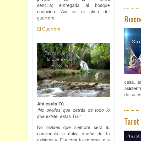
sencilla; entregada al bosque
conocido. Así es el alma del
Bioen
guerrero.
El Guerrero 1
casa, l
asistent
de su es
Ahí estás Tú
"No olvides que detrás de todo lo
que existe, estás TÚ.”
Tarot
No olvides que siempre será tu
conciencia la única dueña de tu
existencia. Ella crea tu entorno, ella