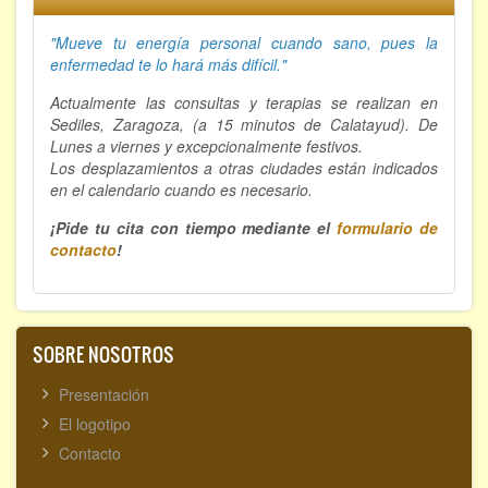
"Mueve tu energía personal cuando sano, p
ues la
enfermedad te lo hará más difícil."
Actualmente las consultas y terapias se realizan en
Sediles, Zaragoza, (a 15 minutos de Calatayud). De
Lunes a viernes y excepcionalmente festivos.
Los desplazamientos a otras ciudades están indicados
en el calendario cuando es necesario.
¡Pide tu cita con tiempo mediante el
formulario de
contacto
!
SOBRE NOSOTROS
Presentación
El logotipo
Contacto