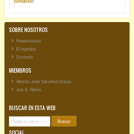
contacto
!
SOBRE NOSOTROS
Presentación
El logotipo
Contacto
MIEMBROS
Alberto José Sánchez Gracia
July S. Reina
BUSCAR EN ESTA WEB
Buscar
SOCIAL