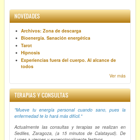
NOVEDADES
Archivos: Zona de descarga
Bioenergía. Sanación energética
Tarot
Hipnosis
Experiencias fuera del cuerpo. Al alcance de
todos
Ver más
TERAPIAS Y CONSULTAS
"Mueve tu energía personal cuando sano, p
ues la
enfermedad te lo hará más difícil."
Actualmente las consultas y terapias se realizan en
Sediles, Zaragoza, (a 15 minutos de Calatayud). De
Lunes a viernes y excepcionalmente festivos.