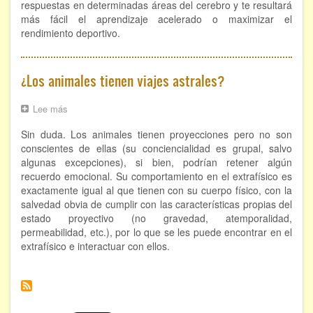
respuestas en determinadas áreas del cerebro y te resultará
más fácil el aprendizaje acelerado o maximizar el
rendimiento deportivo.
¿Los animales tienen viajes astrales?
Lee más
sobre
¿Los
Sin duda. Los animales tienen proyecciones pero no son
animales
tienen
conscientes de ellas (su conciencialidad es grupal, salvo
viajes
algunas excepciones), si bien, podrían retener algún
astrales?
recuerdo emocional. Su comportamiento en el extrafísico es
exactamente igual al que tienen con su cuerpo físico, con la
salvedad obvia de cumplir con las características propias del
estado proyectivo (no gravedad, atemporalidad,
permeabilidad, etc.), por lo que se les puede encontrar en el
extrafísico e interactuar con ellos.