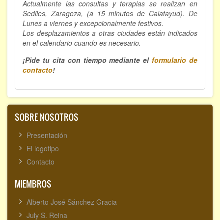
Actualmente las consultas y terapias se realizan en
Sediles, Zaragoza, (a 15 minutos de Calatayud). De
Lunes a viernes y excepcionalmente festivos.
Los desplazamientos a otras ciudades están indicados
en el calendario cuando es necesario.
¡Pide tu cita con tiempo mediante el
formulario de
contacto
!
SOBRE NOSOTROS
Presentación
El logotipo
Contacto
MIEMBROS
Alberto José Sánchez Gracia
July S. Reina